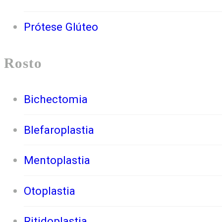
Prótese Glúteo
Rosto
Bichectomia
Blefaroplastia
Mentoplastia
Otoplastia
Ritidoplastia