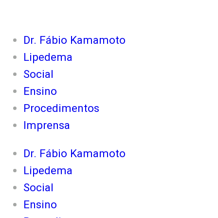
Ir
para
Dr. Fábio Kamamoto
o
Lipedema
conteúdo
Social
Ensino
Procedimentos
Imprensa
Dr. Fábio Kamamoto
Lipedema
Social
Ensino